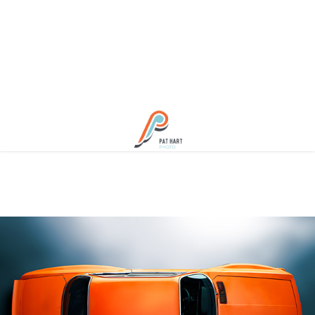
BMW E9 Street