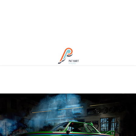
BMW E9 Track